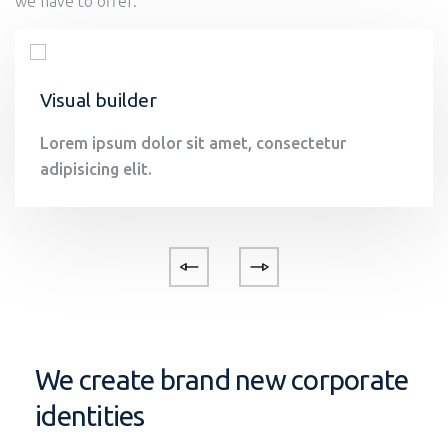
we have to offer.
Visual builder
Lorem ipsum dolor sit amet, consectetur
adipisicing elit.
We create brand new corporate
identities