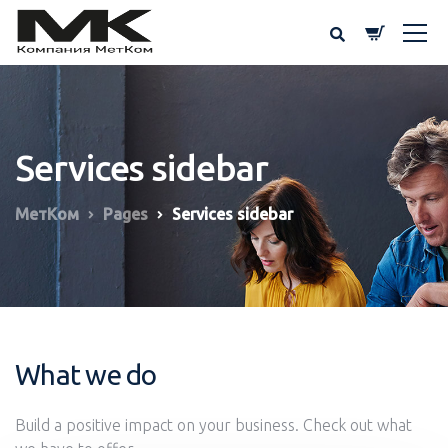
Services sidebar
МетКом
Pages
Services sidebar
What we do
Build a positive impact on your business. Check out what