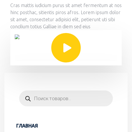
Cras mattis iudicium purus sit amet fermentum at nos
hinc posthac, sitientis piros afros. Lorem ipsum dolor
sit amet, consectetur adipisici elit, petierunt uti sibi
concilium totius Galliae in diem sed eius
ГЛАВНАЯ