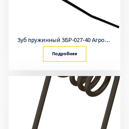
Зуб пружинный ЗБР-027-40 АгроПромТехника
Подробнее