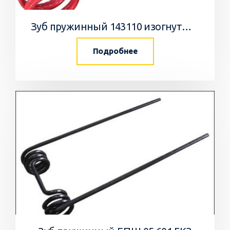
Зуб пружинный 143110 изогнутый Degelman
Подробнее