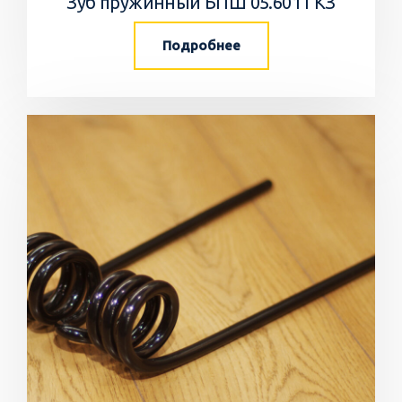
Зуб пружинный БПШ 05.601 ГКЗ
Подробнее