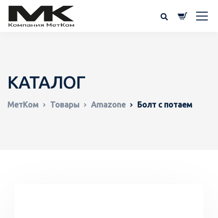
КАТАЛОГ
МетКом
Товары
Amazone
Болт с потаем