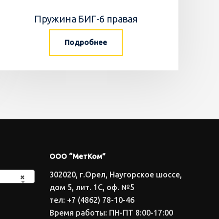
Пружина БИГ-6 правая
Подробнее
ООО “МетКом”
302020, г.Орел, Наугорское шоссе,
×
дом 5, лит. 1С, оф. №5
тел: +7 (4862) 78-10-46
Время работы: ПН-ПТ 8:00-17:00