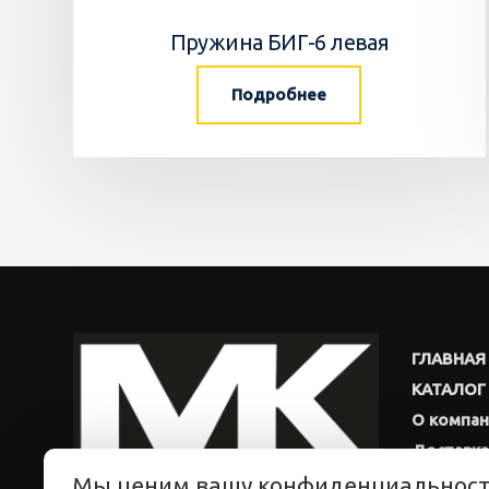
Пружина БИГ-6 левая
Подробнее
ГЛАВНАЯ
КАТАЛОГ
О компа
Доставка
Мы ценим вашу конфиденциальнос
Новости