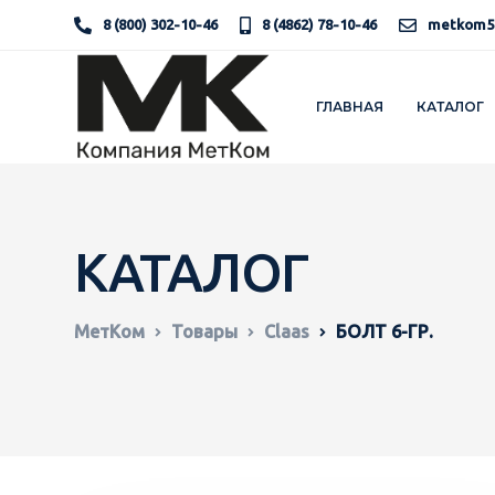
8 (800) 302-10-46
8 (4862) 78-10-46
metkom5
ГЛАВНАЯ
КАТАЛОГ
КАТАЛОГ
МетКом
Товары
Claas
БОЛТ 6-ГР.