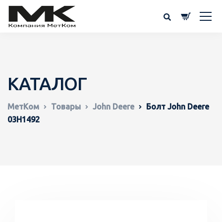
КАТАЛОГ
МетКом
Товары
John Deere
Болт John Deere
03H1492