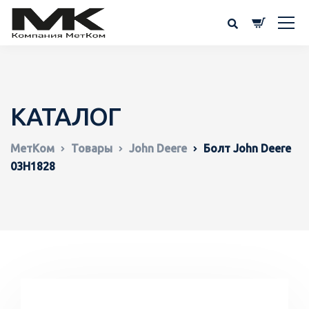
КАТАЛОГ
МетКом
Товары
John Deere
Болт John Deere
03H1828