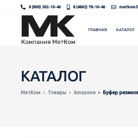
8 (800) 302-10-46
8 (4862) 78-10-46
metkom5
ГЛАВНАЯ
КАТАЛОГ
КАТАЛОГ
МетКом
Товары
Amazone
Буфер резино