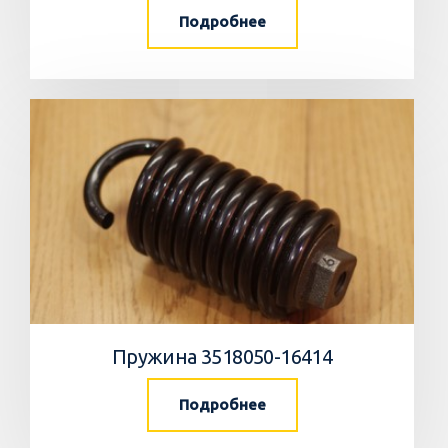
Подробнее
Пружина 3518050-16414
Подробнее