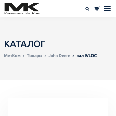
КАТАЛОГ
МетКом
Товары
John Deere
вал IVLOC