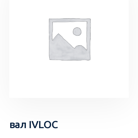
вал IVLOC