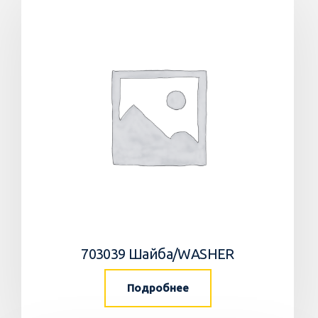
703039 Шайба/WASHER
Подробнее