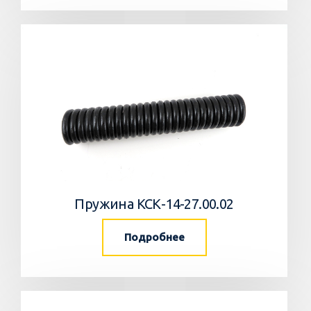
Пружина КСК-14-27.00.02
Подробнее