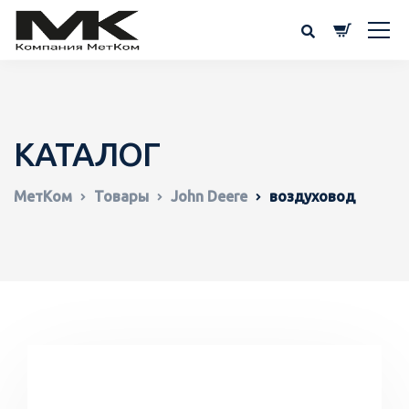
КАТАЛОГ
МетКом
Товары
John Deere
воздуховод