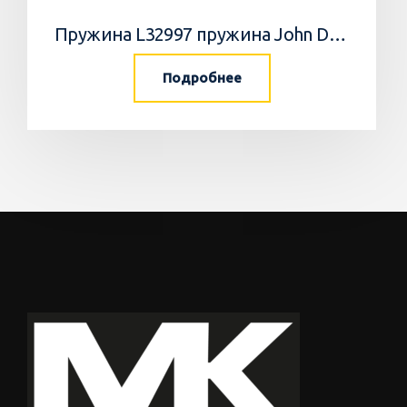
Пружина L32997 пружина John Deere
Подробнее