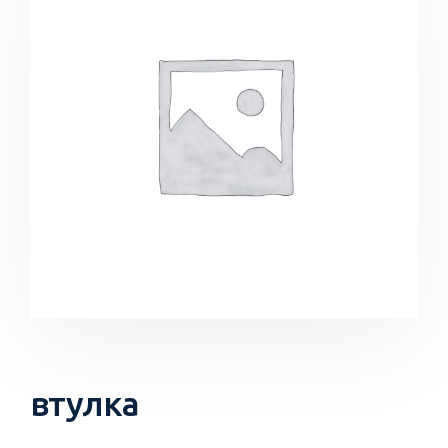
втулка