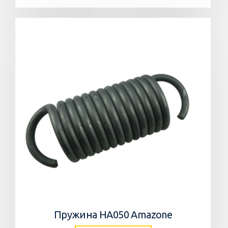
Пружина HA050 Amazone