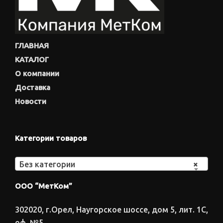
ГЛАВНАЯ
КАТАЛОГ
О компании
Доставка
Новости
Категории товаров
Без категории
×
ООО “МетКом”
302020, г.Орел, Наугорское шоссе, дом 5, лит. 1С,
оф. №5