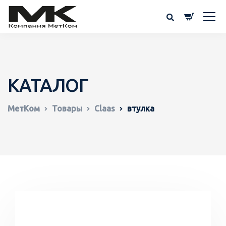
КАТАЛОГ
МетКом
Товары
Claas
втулка