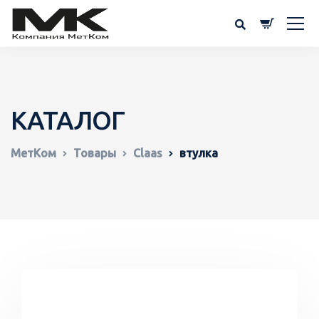
КАТАЛОГ
МетКом
Товары
Claas
втулка