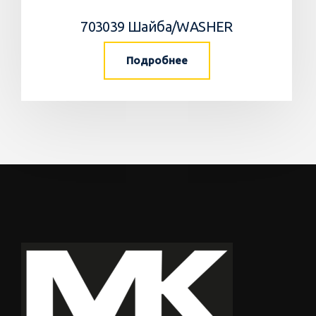
703039 Шайба/WASHER
Подробнее