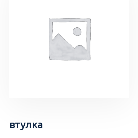
втулка