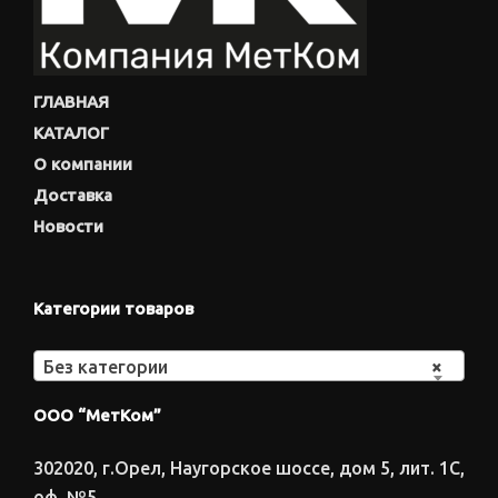
ГЛАВНАЯ
КАТАЛОГ
О компании
Доставка
Новости
Категории товаров
Без категории
×
ООО “МетКом”
302020, г.Орел, Наугорское шоссе, дом 5, лит. 1С,
оф. №5