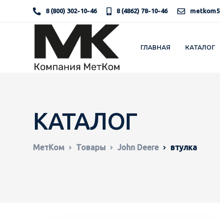
8 (800) 302-10-46
8 (4862) 78-10-46
metkom5
ГЛАВНАЯ
КАТАЛОГ
КАТАЛОГ
МетКом
Товары
John Deere
втулка