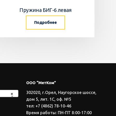
Пружина БИГ-6 левая
Подробнее
ООО “МетКом”
302020, г.Орел, Наугорское шоссе,
×
дом 5, лит. 1С, оф. №5
тел: +7 (4862) 78-10-46
Время работы: ПН-ПТ 8:00-17:00