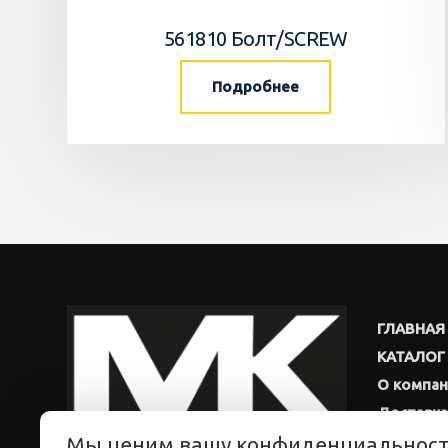
561810 Болт/SCREW
Подробнее
ГЛАВНАЯ
КАТАЛОГ
О компа
Доставка
Мы ценим вашу конфиденциальнос
Новости