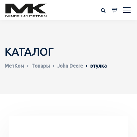
КАТАЛОГ
МетКом
Товары
John Deere
втулка