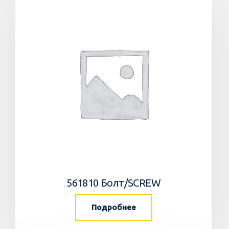
561810 Болт/SCREW
Подробнее