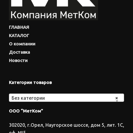
ГЛАВНАЯ
КАТАЛОГ
О компании
Доставка
Новости
Категории товаров
Без категории
×
ООО “МетКом”
302020, г.Орел, Наугорское шоссе, дом 5, лит. 1С,
оф. №5