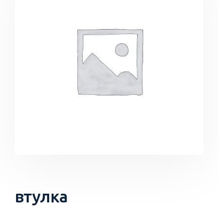
втулка