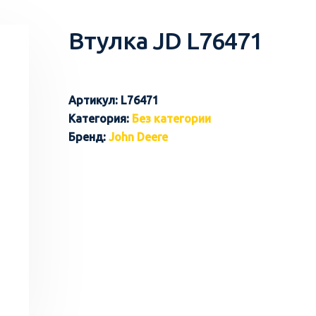
Втулка JD L76471
Артикул:
L76471
Категория:
Без категории
Бренд:
John Deere