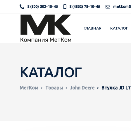
8 (800) 302-10-46
8 (4862) 78-10-46
metkom5
ГЛАВНАЯ
КАТАЛОГ
КАТАЛОГ
МетКом
Товары
John Deere
Втулка JD L