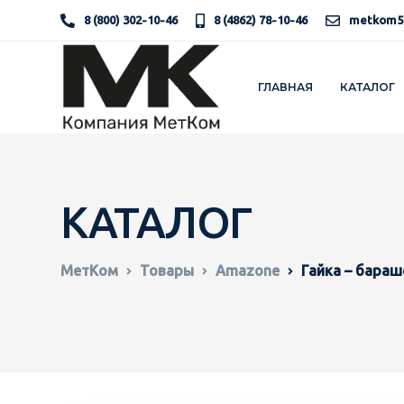
8 (800) 302-10-46
8 (4862) 78-10-46
metkom5
ГЛАВНАЯ
КАТАЛОГ
КАТАЛОГ
МетКом
Товары
Amazone
Гайка – бараш