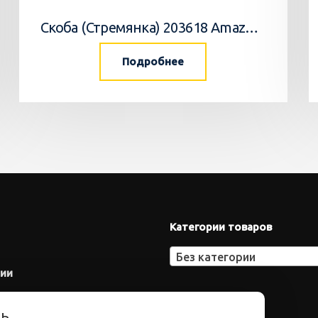
Скоба (Стремянка) 203618 Amazone
Подробнее
Категории товаров
Без категории
нии
ть