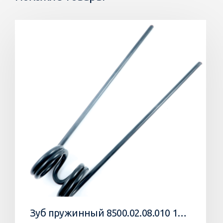
Зуб пружинный 8500.02.08.010 10 Агромастер