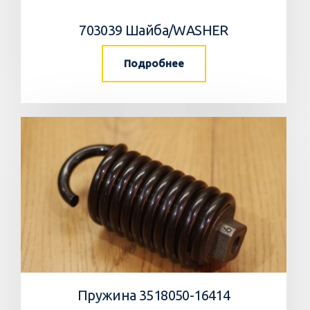
703039 Шайба/WASHER
Подробнее
Пружина 3518050-16414