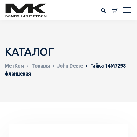
КАТАЛОГ
МетКом
Товары
John Deere
Гайка 14M7298
фланцевая