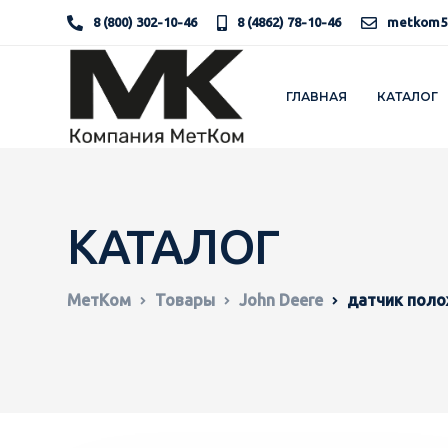
8 (800) 302-10-46
8 (4862) 78-10-46
metkom5
ГЛАВНАЯ
КАТАЛОГ
КАТАЛОГ
МетКом
Товары
John Deere
датчик поло