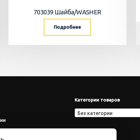
703039 Шайба/WASHER
Подробнее
Категории товаров
Без категории
нии
ть