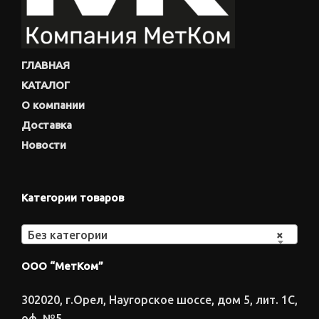
ГЛАВНАЯ
КАТАЛОГ
О компании
Доставка
Новости
Категории товаров
Без категории
×
ООО “МетКом”
302020, г.Орел, Наугорское шоссе, дом 5, лит. 1С,
оф. №5