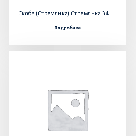
Скоба (Стремянка) Стремянка 34033502 Horsch
Подробнее