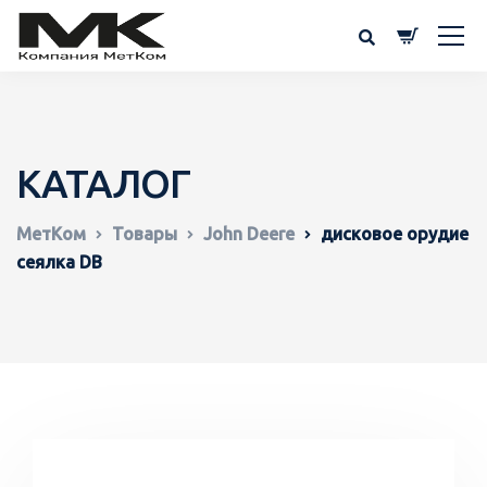
КАТАЛОГ
МетКом
Товары
John Deere
дисковое орудие
сеялка DB