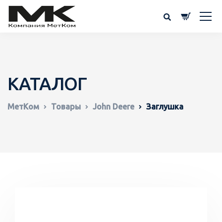
КАТАЛОГ
МетКом
Товары
John Deere
Заглушка