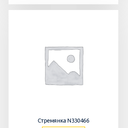
Стремянка N330466