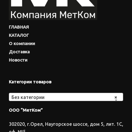
ГЛАВНАЯ
КАТАЛОГ
О компании
Доставка
Новости
Категории товаров
Без категории
×
ООО “МетКом”
302020, г.Орел, Наугорское шоссе, дом 5, лит. 1С,
оф. №5