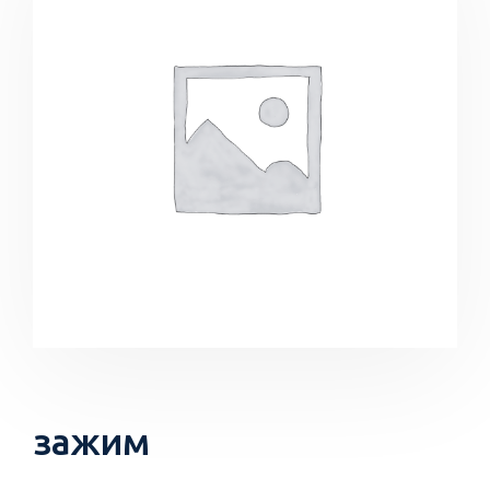
зажим