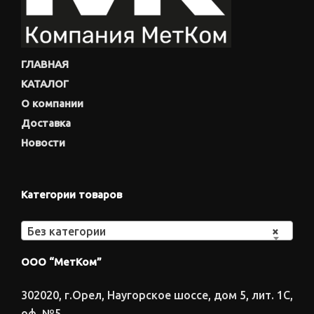
ГЛАВНАЯ
КАТАЛОГ
О компании
Доставка
Новости
Категории товаров
Без категории
×
ООО “МетКом”
302020, г.Орел, Наугорское шоссе, дом 5, лит. 1С,
оф. №5