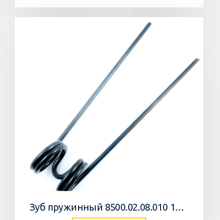
Зуб пружинный 8500.02.08.010 10 Агромастер