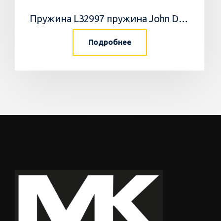
Пружина L32997 пружина John Deere
Подробнее