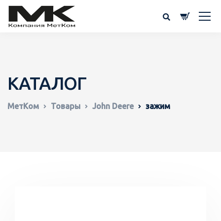
КАТАЛОГ
МетКом
Товары
John Deere
зажим