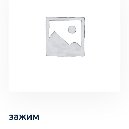
зажим