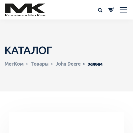
КАТАЛОГ
МетКом
Товары
John Deere
зажим