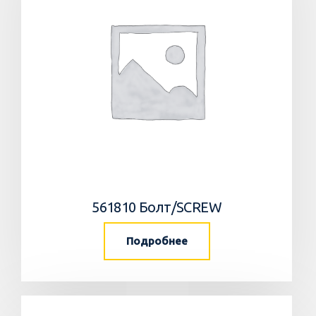
561810 Болт/SCREW
Подробнее