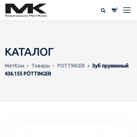
КАТАЛОГ
МетКом
Товары
POTTINGER
Зуб пружинный
436.155 PÖTTINGER