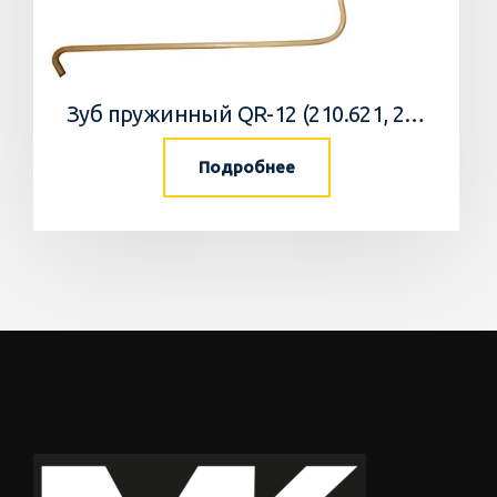
Зуб пружинный QR-12 (210.621, 2299150) ГВ -3,4 Sitrex, АЗАС, Навигатор
Подробнее