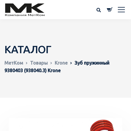
КАТАЛОГ
МетКом
Товары
Krone
Зуб пружинный
9380403 (938040.3) Krone