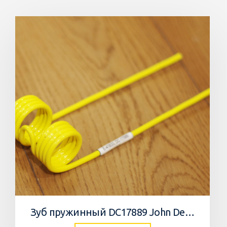
Зуб пружинный DC17889 John Deere