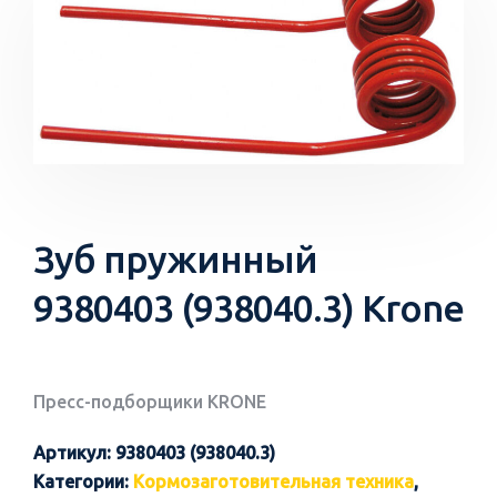
Зуб пружинный
9380403 (938040.3) Krone
Пресс-подборщики KRONE
Артикул:
9380403 (938040.3)
Категории:
Кормозаготовительная техника
,