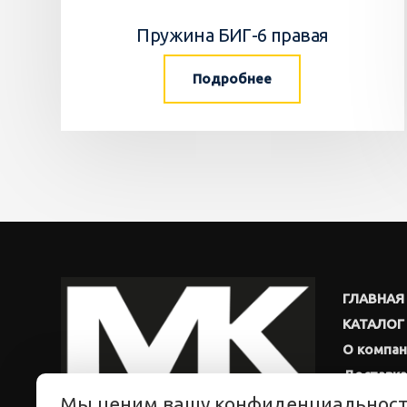
Пружина БИГ-6 правая
Подробнее
ГЛАВНАЯ
КАТАЛОГ
О компа
Доставка
Мы ценим вашу конфиденциальнос
Новости