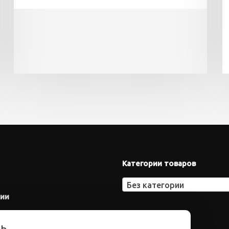
Категории товаров
Без категории
нии
ть