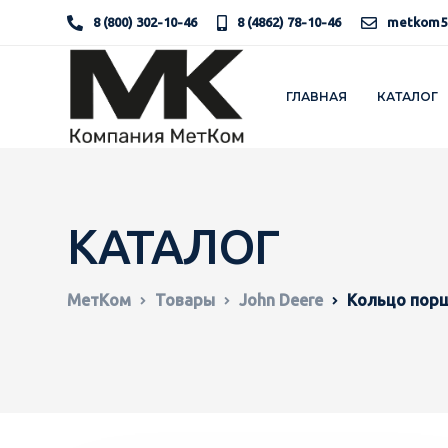
8 (800) 302-10-46
8 (4862) 78-10-46
metkom5
ГЛАВНАЯ
КАТАЛОГ
КАТАЛОГ
МетКом
Товары
John Deere
Кольцо пор