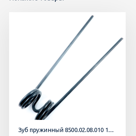
Зуб пружинный 8500.02.08.010 10 Агромастер