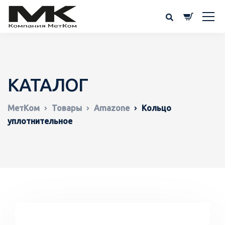
КАТАЛОГ
МетКом
Товары
Amazone
Кольцо
уплотнительное