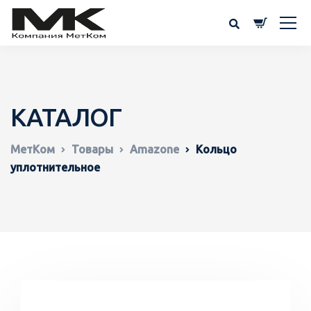
КАТАЛОГ
МетКом
Товары
Amazone
Кольцо
уплотнительное