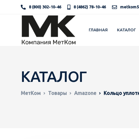
8 (800) 302-10-46
8 (4862) 78-10-46
metkom5
ГЛАВНАЯ
КАТАЛОГ
КАТАЛОГ
МетКом
Товары
Amazone
Кольцо уплот