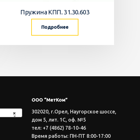
Пружина КПП. 31.30.603
Подробнее
ООО “МетКом”
302020, г.Орел, Наугорское шоссе,
×
дом 5, лит. 1С, оф. №5
тел: +7 (4862) 78-10-46
Время работы: ПН-ПТ 8:00-17:00