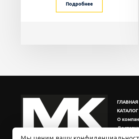
Подробнее
ГЛАВНАЯ
КАТАЛОГ
О компа
Доставка
Мы ценим вашу конфиденциальнос
Новости