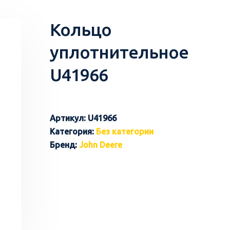
Кольцо
уплотнительное
U41966
Артикул:
U41966
Категория:
Без категории
Бренд:
John Deere