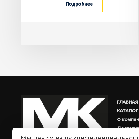
Подробнее
ГЛАВНАЯ
КАТАЛОГ
О компа
Доставка
Мы ценим вашу конфиденциальнос
Новости