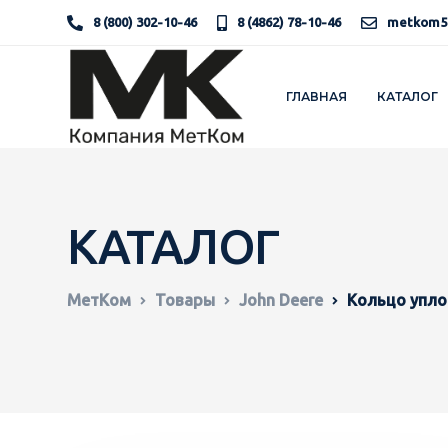
8 (800) 302-10-46
8 (4862) 78-10-46
metkom5
ГЛАВНАЯ
КАТАЛОГ
КАТАЛОГ
МетКом
Товары
John Deere
Кольцо упло