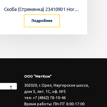
Скоба (Стремянка) 23410901 Horsch
Подробнее
ООО “МетКом”
302020, г.Орел, Наугорское шоссе,
×
дом 5, лит. 1С, оф. №5
тел: +7 (4862) 78-10-46
Время работы: ПН-ПТ 8:00-17:00