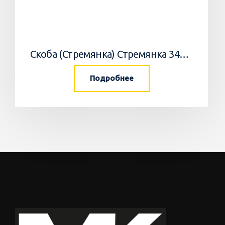
Скоба (Стремянка) Стремянка 34033502 Horsch
Подробнее