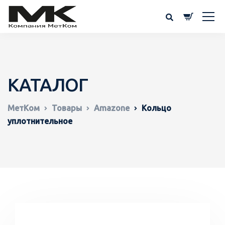
КАТАЛОГ
МетКом
Товары
Amazone
Кольцо
уплотнительное