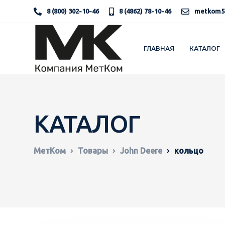
8 (800) 302-10-46
8 (4862) 78-10-46
metkom5
ГЛАВНАЯ
КАТАЛОГ
КАТАЛОГ
МетКом
Товары
John Deere
кольцо