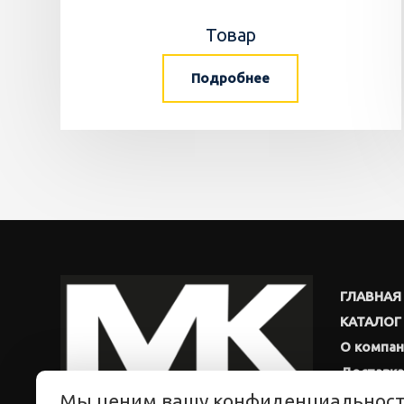
Товар
Подробнее
ГЛАВНАЯ
КАТАЛОГ
О компа
Доставка
Мы ценим вашу конфиденциальнос
Новости