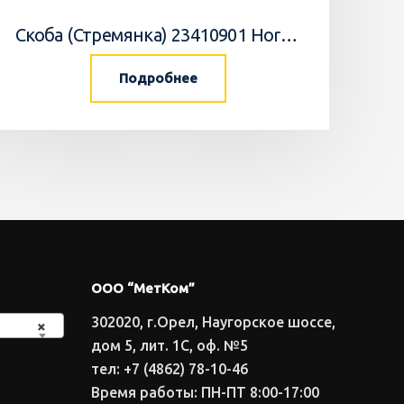
Скоба (Стремянка) 23410901 Horsch
Подробнее
ООО “МетКом”
302020, г.Орел, Наугорское шоссе,
×
дом 5, лит. 1С, оф. №5
тел: +7 (4862) 78-10-46
Время работы: ПН-ПТ 8:00-17:00