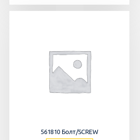
561810 Болт/SCREW