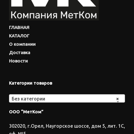
ГЛАВНАЯ
КАТАЛОГ
О компании
Доставка
Новости
Категории товаров
Без категории
×
ООО “МетКом”
302020, г.Орел, Наугорское шоссе, дом 5, лит. 1С,
оф. №5