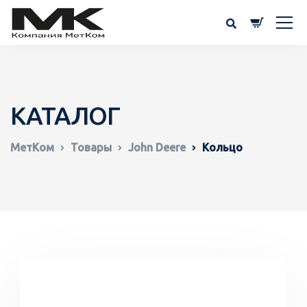
КАТАЛОГ
МетКом
Товары
John Deere
Кольцо