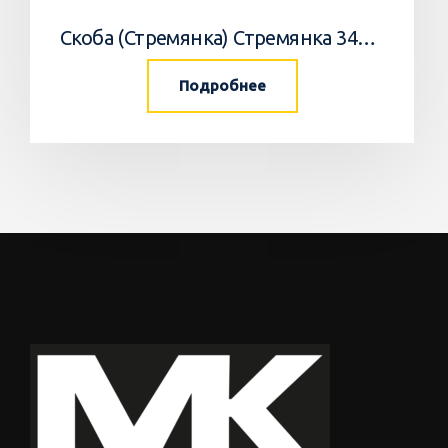
Скоба (Стремянка) Стремянка 34033502 Horsch
Подробнее