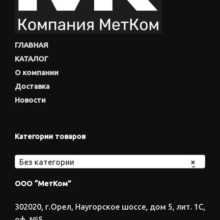
ГЛАВНАЯ
КАТАЛОГ
О компании
Доставка
Новости
Категории товаров
Без категории
×
ООО “МетКом”
302020, г.Орел, Наугорское шоссе, дом 5, лит. 1С,
оф. №5