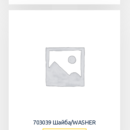
703039 Шайба/WASHER