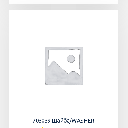
703039 Шайба/WASHER