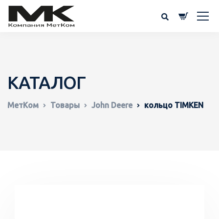
КАТАЛОГ
МетКом
Товары
John Deere
кольцо TIMKEN