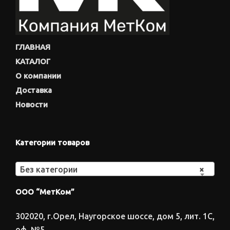
ГЛАВНАЯ
КАТАЛОГ
О компании
Доставка
Новости
Категории товаров
Без категории
×
ООО “МетКом”
302020, г.Орел, Наугорское шоссе, дом 5, лит. 1С,
оф. №5