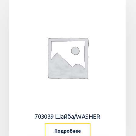
703039 Шайба/WASHER
Подробнее