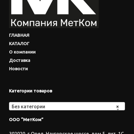
ГЛАВНАЯ
КАТАЛОГ
О компании
Доставка
Новости
Категории товаров
Без категории
×
ООО “МетКом”
302020, г.Орел, Наугорское шоссе, дом 5, лит. 1С,