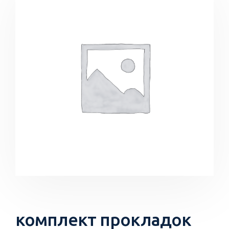
комплект прокладок