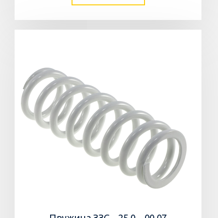
Пружина ЗЗС – 25,0 – 00.07