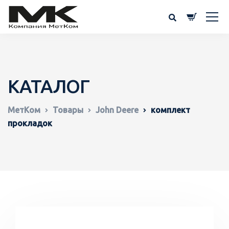
КАТАЛОГ
МетКом
Товары
John Deere
комплект
прокладок