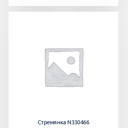
Стремянка N330466