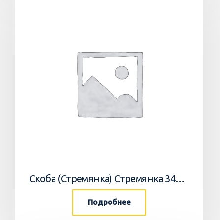
Скоба (Стремянка) Стремянка 34033502 Horsch
Подробнее