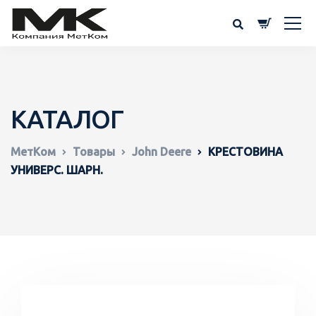
КАТАЛОГ
МетКом
Товары
John Deere
КРЕСТОВИНА
УНИВЕРС. ШАРН.