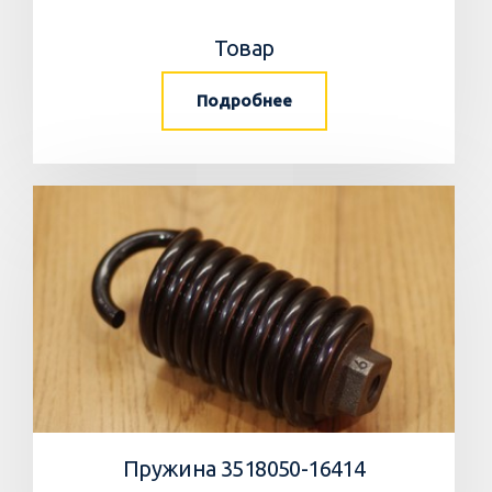
Товар
Подробнее
Пружина 3518050-16414