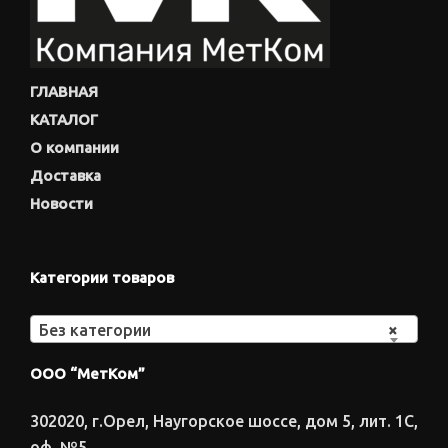
ГЛАВНАЯ
КАТАЛОГ
О компании
Доставка
Новости
Категории товаров
Без категории
×
ООО “МетКом”
302020, г.Орел, Наугорское шоссе, дом 5, лит. 1С,
оф. №5