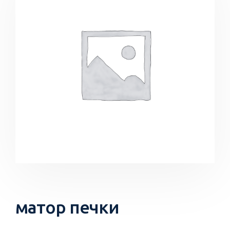
матор печки