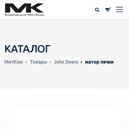
КАТАЛОГ
МетКом
Товары
John Deere
матор печки