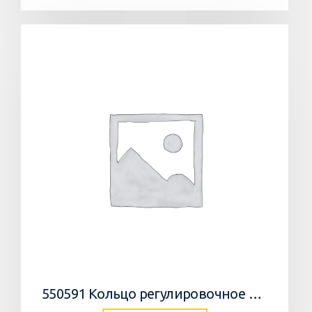
550591 Кольцо регулировочное 0,05мм/WEDGE