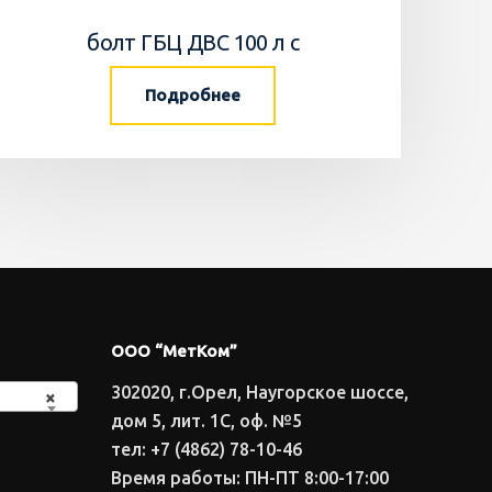
болт ГБЦ ДВС 100 л с
Подробнее
ООО “МетКом”
302020, г.Орел, Наугорское шоссе,
×
дом 5, лит. 1С, оф. №5
тел: +7 (4862) 78-10-46
Время работы: ПН-ПТ 8:00-17:00