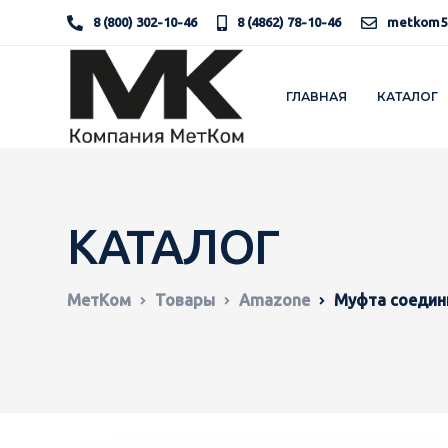
8 (800) 302-10-46
8 (4862) 78-10-46
metkom5
ГЛАВНАЯ
КАТАЛОГ
КАТАЛОГ
МетКом
Товары
Amazone
Муфта соедин