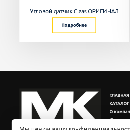
Угловой датчик Claas ОРИГИНАЛ
Подробнее
ГЛАВНАЯ
КАТАЛОГ
О компа
Доставка
Мы ценим вашу конфиденциальнос
Новости