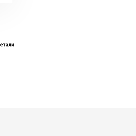
етали