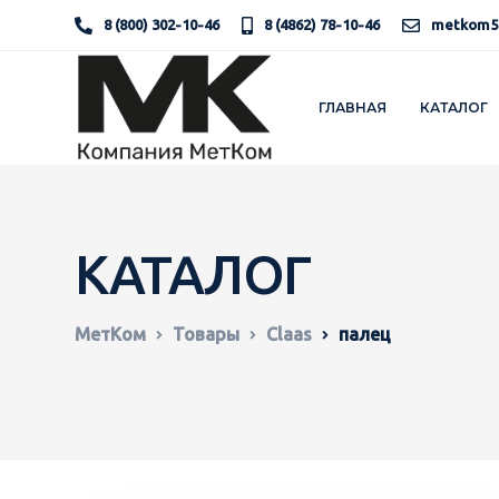
8 (800) 302-10-46
8 (4862) 78-10-46
metkom5
ГЛАВНАЯ
КАТАЛОГ
КАТАЛОГ
МетКом
Товары
Claas
палец