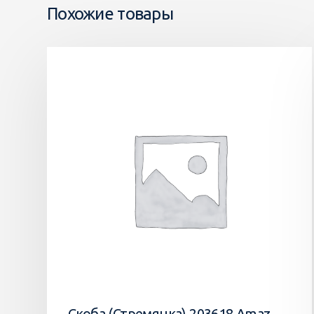
Похожие товары
Скоба (Стремянка) 203618 Amazone