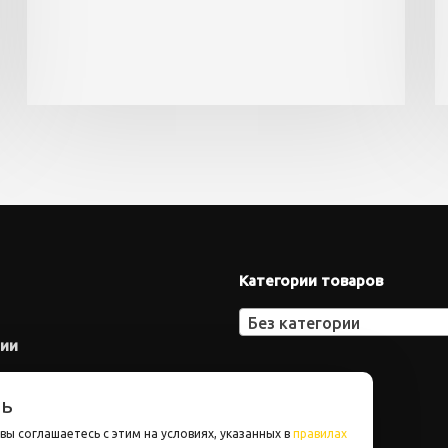
Категории товаров
Без категории
нии
ть
вы соглашаетесь с этим на условиях, указанных в
правилах