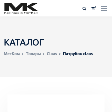
КАТАЛОГ
МетКом
Товары
Claas
Патрубок claas