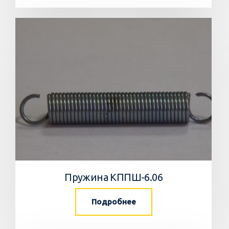
Пружина КППШ-6.06
Подробнее