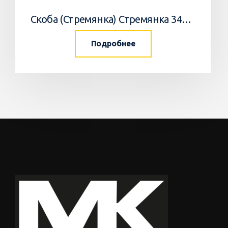
Скоба (Стремянка) Стремянка 34033502 Horsch
Подробнее