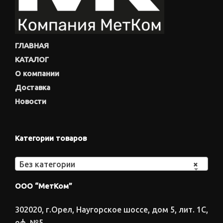
ГЛАВНАЯ
КАТАЛОГ
О компании
Доставка
Новости
Категории товаров
Без категории
×
ООО “МетКом”
302020, г.Орел, Наугорское шоссе, дом 5, лит. 1С,
оф. №5