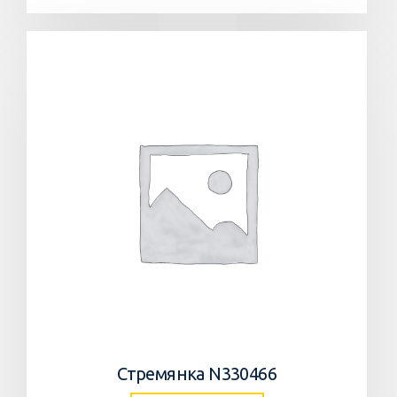
Стремянка N330466