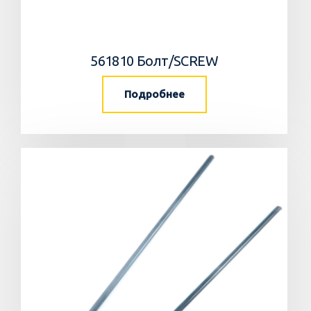
561810 Болт/SCREW
Подробнее