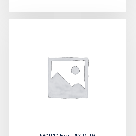
561810 Болт/SCREW