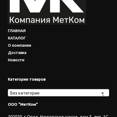
ГЛАВНАЯ
КАТАЛОГ
О компании
Доставка
Новости
Категории товаров
Без категории
×
ООО “МетКом”
302020, г.Орел, Наугорское шоссе, дом 5, лит. 1С,