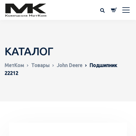
КАТАЛОГ
МетКом
Товары
John Deere
Подшипник
22212