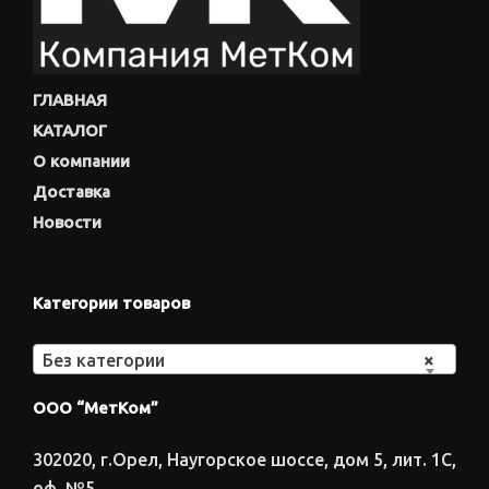
ГЛАВНАЯ
КАТАЛОГ
О компании
Доставка
Новости
Категории товаров
Без категории
×
ООО “МетКом”
302020, г.Орел, Наугорское шоссе, дом 5, лит. 1С,
оф. №5