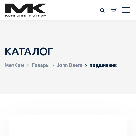
КАТАЛОГ
МетКом
Товары
John Deere
подшипник