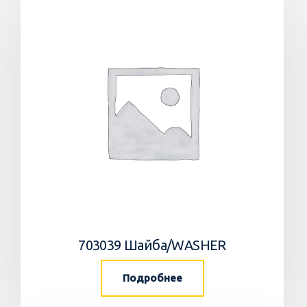
703039 Шайба/WASHER
Подробнее