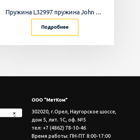
Пружина L32997 пружина John Deere
Подробнее
ООО “МетКом”
302020, г.Орел, Наугорское шоссе,
×
дом 5, лит. 1С, оф. №5
тел: +7 (4862) 78-10-46
Время работы: ПН-ПТ 8:00-17:00