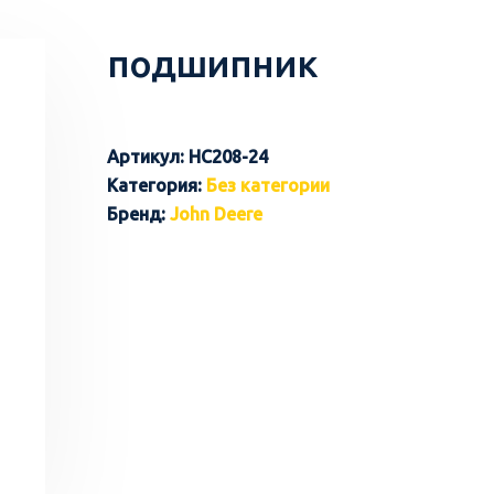
подшипник
Артикул:
HC208-24
Категория:
Без категории
Бренд:
John Deere