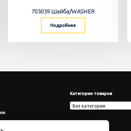
703039 Шайба/WASHER
Подробнее
Категории товаров
Без категории
нии
ть