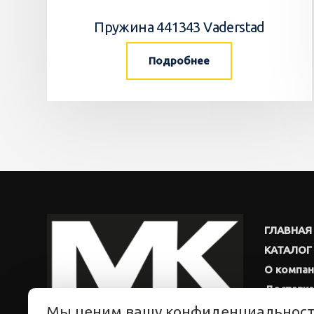
Пружина 441343 Vaderstad
Подробнее
ГЛАВНАЯ
КАТАЛОГ
О компа
Доставка
Мы ценим вашу конфиденциальнос
Новости