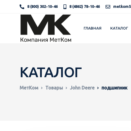
8 (800) 302-10-46
8 (4862) 78-10-46
metkom5
ГЛАВНАЯ
КАТАЛОГ
КАТАЛОГ
МетКом
Товары
John Deere
подшипник