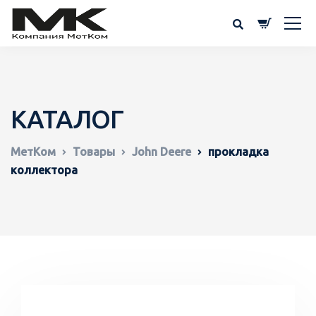
КАТАЛОГ
МетКом
Товары
John Deere
прокладка
коллектора