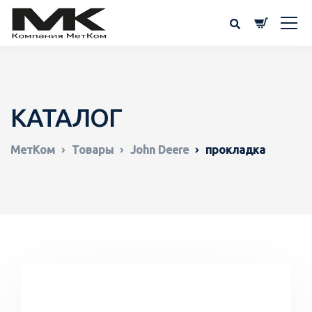
КАТАЛОГ
МетКом
Товары
John Deere
прокладка