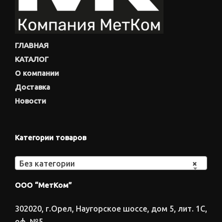
ГЛАВНАЯ
КАТАЛОГ
О компании
Доставка
Новости
Категории товаров
Без категории
×
ООО “МетКом”
302020, г.Орел, Наугорское шоссе, дом 5, лит. 1С,
оф. №5