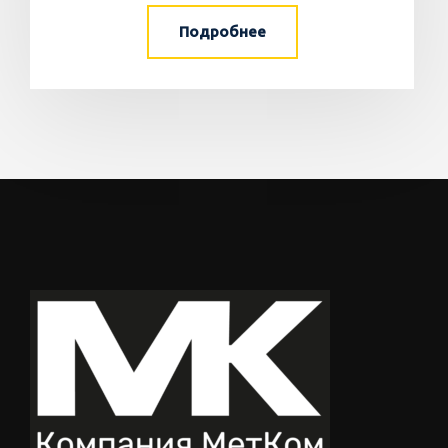
Подробнее