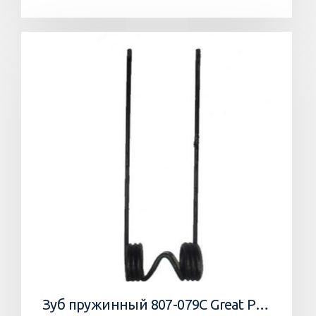
Зуб пружинный 807-079C Great Plains